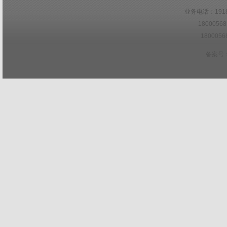
业务电话：19181
1800056
1800056
备案号