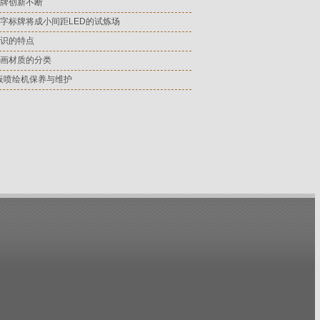
牌创新不断
字标牌将成小间距LED的试炼场
识的特点
画材质的分类
板喷绘机保养与维护