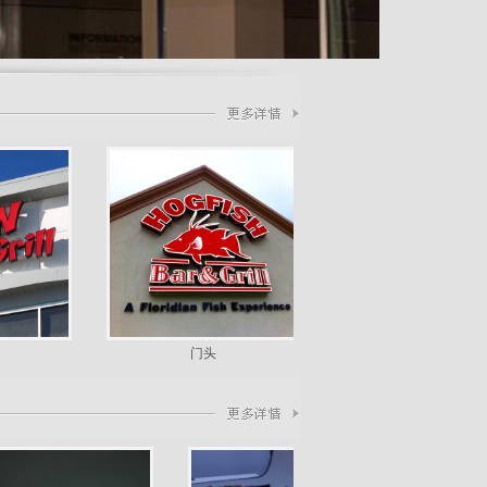
门头
平面发光字