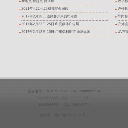
新地点 新起点 新征程
数字标
2021年4.22-4.25成都展会回顾
户外数
2017年2月28日 迪拜客户来我司考察
导向标
2017年2月23日-25日 印度媒体广告展
户外喷
2017年2月12日-15日 广州保利世贸 迪培思国
UV平
业务电话：19181911216 QQ：2880992714
18000568506 QQ：2880992710
18000568520 QQ: 2880992711
备案号：
蜀ICP备15013866号-1